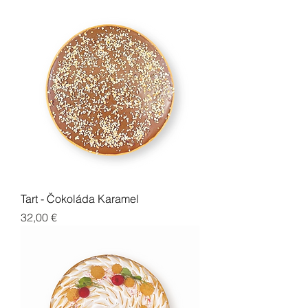
Tart - Čokoláda Karamel
Cena
32,00 €