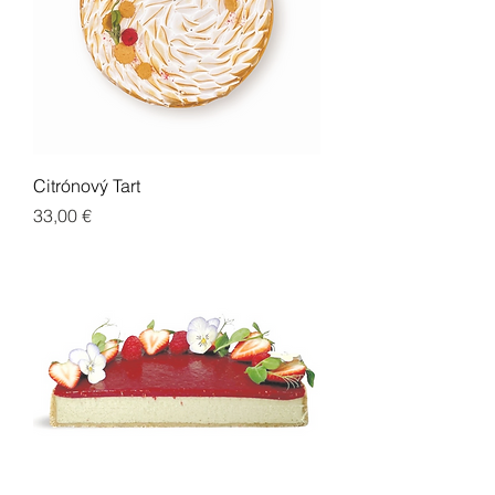
Citrónový Tart
Cena
33,00 €