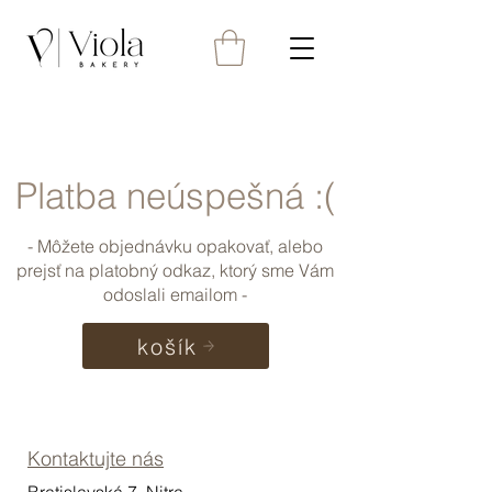
Platba neúspešná :(
- Môžete objednávku opakovať, alebo
prejsť na platobný odkaz, ktorý sme Vám
odoslali emailom -
košík
Kontaktujte nás